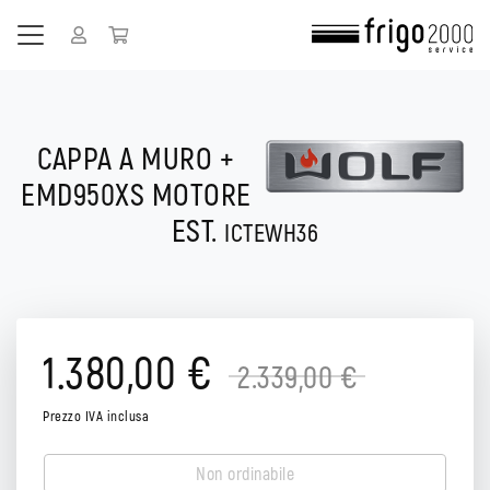
CAPPA A MURO +
EMD950XS MOTORE
EST.
ICTEWH36
1.380,00 €
2.339,00 €
Prezzo IVA inclusa
Non ordinabile